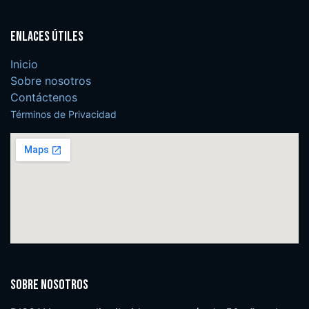
Enlaces útiles
Inicio
Sobre nosotros
Contáctenos
Términos de Privacidad
Sobre nosotros