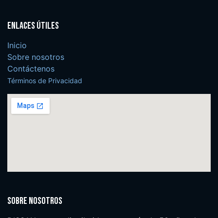
Enlaces útiles
Inicio
Sobre nosotros
Contáctenos
Términos de Privacidad
Sobre nosotros