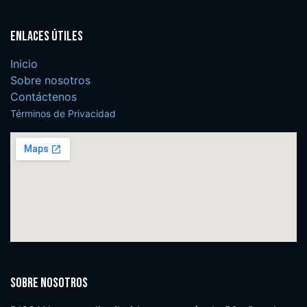
Enlaces útiles
Inicio
Sobre nosotros
Contáctenos
Términos de Privacidad
Sobre nosotros