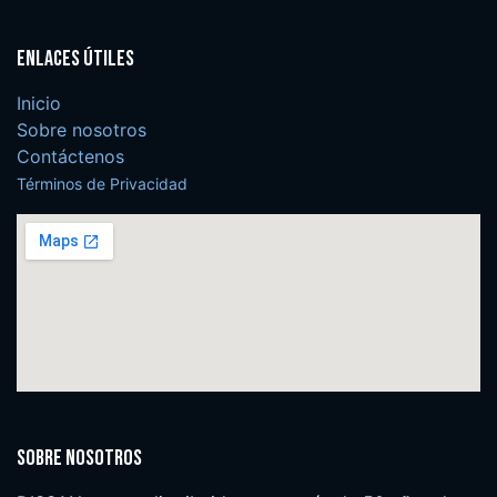
Enlaces útiles
Inicio
Sobre nosotros
Contáctenos
Términos de Privacidad
Sobre nosotros