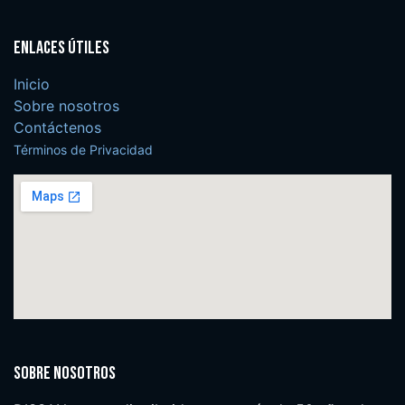
Enlaces útiles
Inicio
Sobre nosotros
Contáctenos
Términos de Privacidad
Sobre nosotros