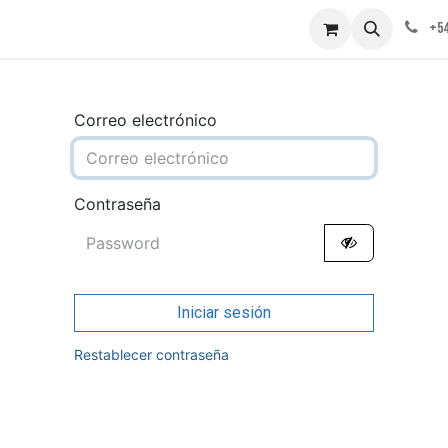
obre nosotros
Contáctenos
+54
Correo electrónico
Contraseña
Iniciar sesión
Restablecer contraseña