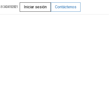
 9 3434152821
Iniciar sesión
Contáctenos