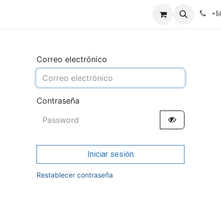
obre nosotros
Contáctenos
+54
Correo electrónico
Contraseña
Iniciar sesión
Restablecer contraseña