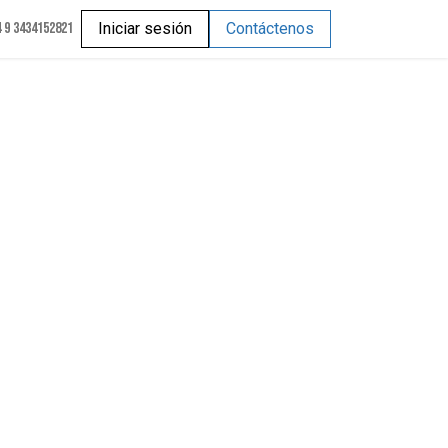
 9 3434152821
Iniciar sesión
Contáctenos