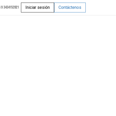
 9 3434152821
Iniciar sesión
Contáctenos