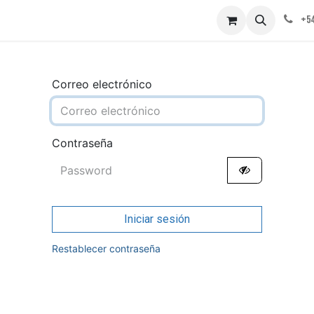
obre nosotros
Contáctenos
+54
Correo electrónico
Contraseña
Iniciar sesión
Restablecer contraseña