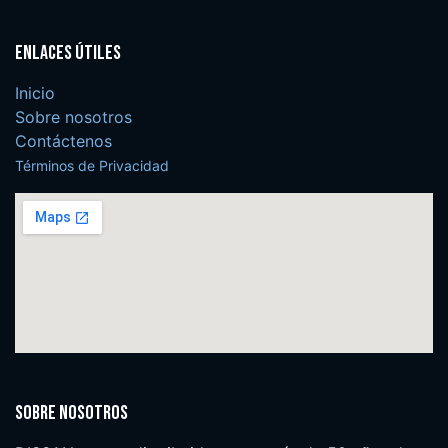
Enlaces útiles
Inicio
Sobre nosotros
Contáctenos
Términos de Privacidad
Sobre nosotros