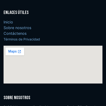
Enlaces útiles
Inicio
Sobre nosotros
Contáctenos
Términos de Privacidad
Sobre nosotros