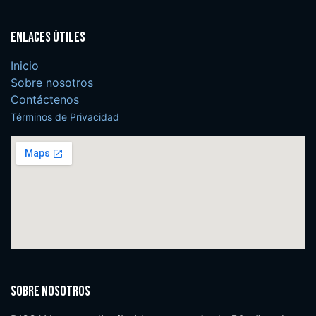
Enlaces útiles
Inicio
Sobre nosotros
Contáctenos
Términos de Privacidad
Sobre nosotros