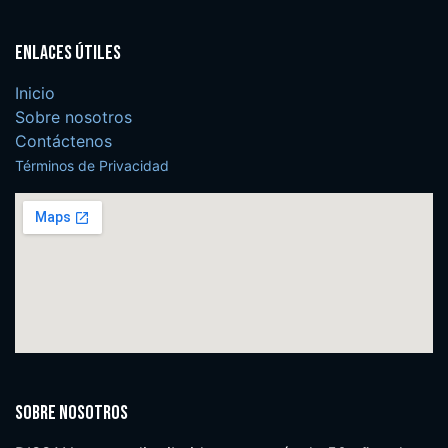
Enlaces útiles
Inicio
Sobre nosotros
Contáctenos
Términos de Privacidad
Sobre nosotros