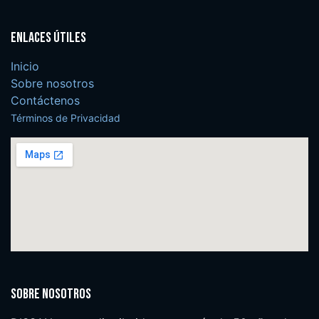
Enlaces útiles
Inicio
Sobre nosotros
Contáctenos
Términos de Privacidad
Sobre nosotros