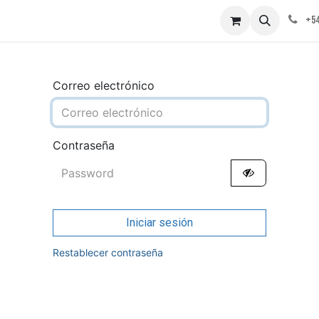
obre nosotros
Contáctenos
+54
Correo electrónico
Contraseña
Iniciar sesión
Restablecer contraseña