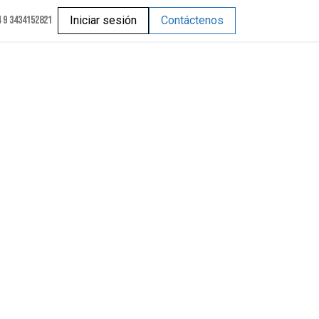
 9 3434152821
Iniciar sesión
Contáctenos