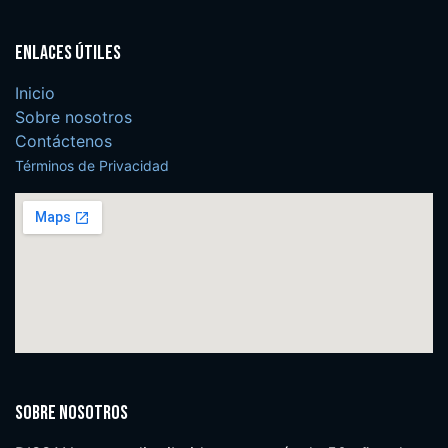
Enlaces útiles
Inicio
Sobre nosotros
Contáctenos
Términos de Privacidad
Sobre nosotros