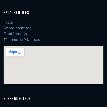
Enlaces útiles
Inicio
Sobre nosotros
Contáctenos
Términos de Privacidad
Sobre nosotros