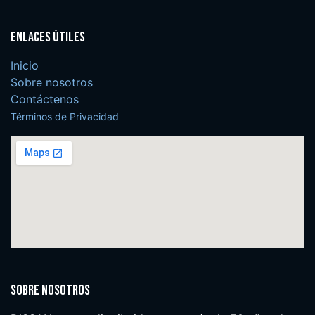
Enlaces útiles
Inicio
Sobre nosotros
Contáctenos
Términos de Privacidad
Sobre nosotros