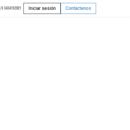
 9 3434152821
Iniciar sesión
Contáctenos