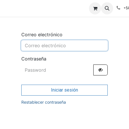
obre nosotros
Contáctenos
+54
Correo electrónico
Contraseña
Iniciar sesión
Restablecer contraseña