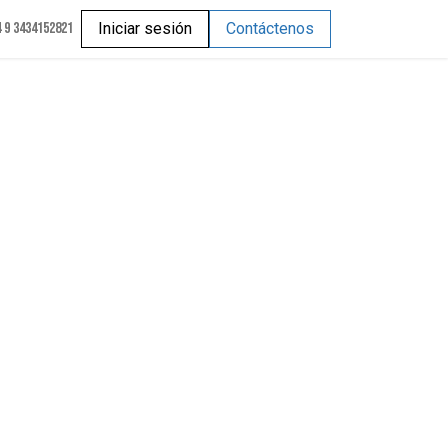
 9 3434152821
Iniciar sesión
Contáctenos