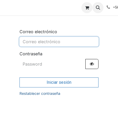
obre nosotros
Contáctenos
+54
Correo electrónico
Contraseña
Iniciar sesión
Restablecer contraseña