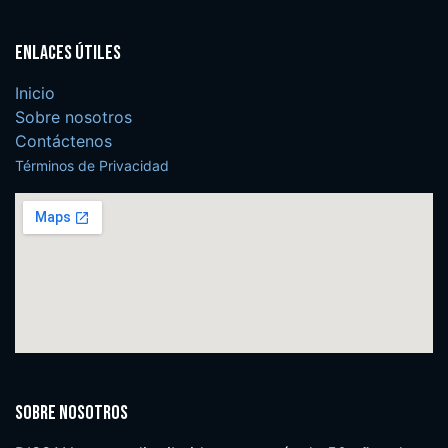
Enlaces útiles
Inicio
Sobre nosotros
Contáctenos
Términos de Privacidad
Sobre nosotros