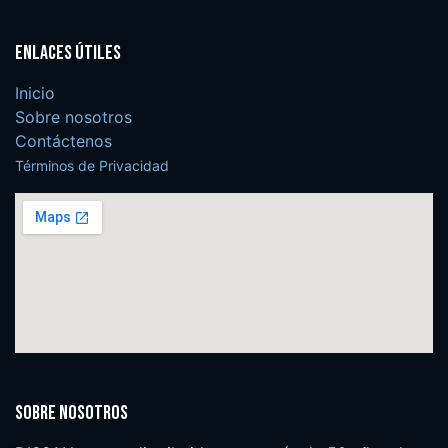
Enlaces útiles
Inicio
Sobre nosotros
Contáctenos
Términos de Privacidad
Sobre nosotros