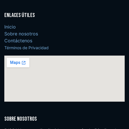
Enlaces útiles
Inicio
Sobre nosotros
Contáctenos
Términos de Privacidad
Sobre nosotros