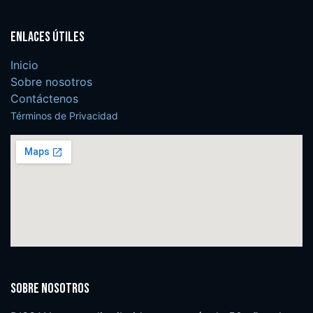
Enlaces útiles
Inicio
Sobre nosotros
Contáctenos
Términos de Privacidad
Sobre nosotros