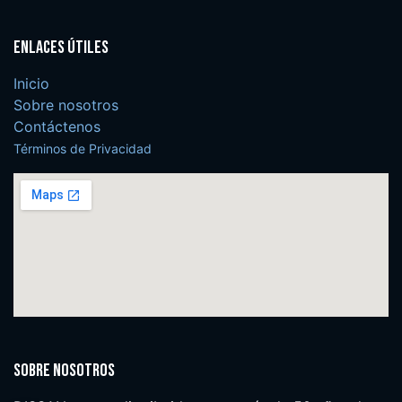
Enlaces útiles
Inicio
Sobre nosotros
Contáctenos
Términos de Privacidad
Sobre nosotros