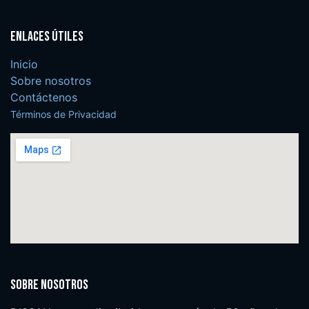
Enlaces útiles
Inicio
Sobre nosotros
Contáctenos
Términos de Privacidad
Sobre nosotros