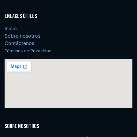
Enlaces útiles
Inicio
Sobre nosotros
Contáctenos
Términos de Privacidad
Sobre nosotros