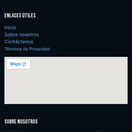
Enlaces útiles
Inicio
Sobre nosotros
Contáctenos
Términos de Privacidad
Sobre nosotros