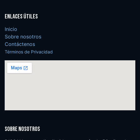
Enlaces útiles
Inicio
Sobre nosotros
Contáctenos
Términos de Privacidad
Sobre nosotros