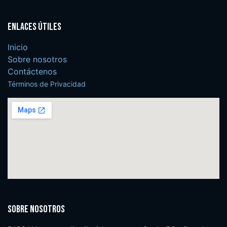
Enlaces útiles
Inicio
Sobre nosotros
Contáctenos
Términos de Privacidad
Sobre nosotros