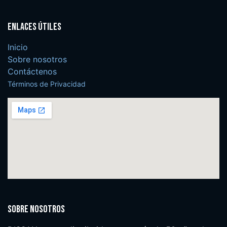
Enlaces útiles
Inicio
Sobre nosotros
Contáctenos
Términos de Privacidad
Sobre nosotros