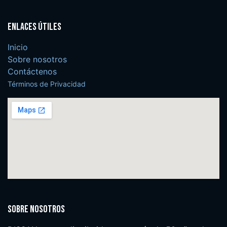
Enlaces útiles
Inicio
Sobre nosotros
Contáctenos
Términos de Privacidad
Sobre nosotros