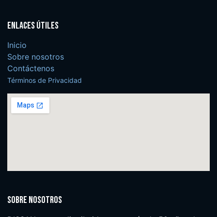
Enlaces útiles
Inicio
Sobre nosotros
Contáctenos
Términos de Privacidad
Sobre nosotros