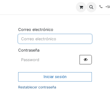
obre nosotros
Contáctenos
+54
Correo electrónico
Contraseña
Iniciar sesión
Restablecer contraseña