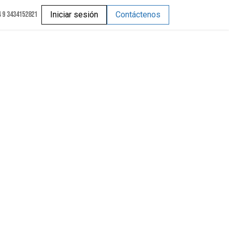
 9 3434152821
Iniciar sesión
Contáctenos