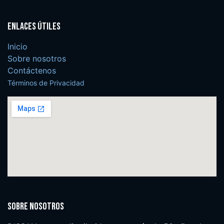
Enlaces útiles
Inicio
Sobre nosotros
Contáctenos
Términos de Privacidad
Sobre nosotros