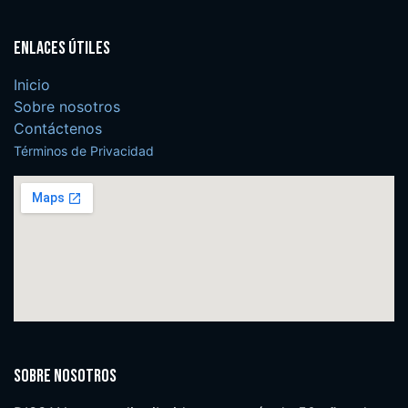
Enlaces útiles
Inicio
Sobre nosotros
Contáctenos
Términos de Privacidad
Sobre nosotros