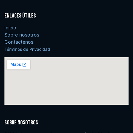
Enlaces útiles
Inicio
Sobre nosotros
Contáctenos
Términos de Privacidad
Sobre nosotros