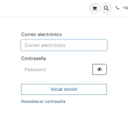
obre nosotros
Contáctenos
+54
Correo electrónico
Contraseña
Iniciar sesión
Restablecer contraseña