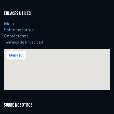
Enlaces útiles
Inicio
Sobre nosotros
Contáctenos
Términos de Privacidad
Sobre nosotros