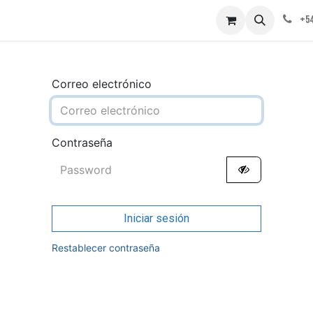
obre nosotros
Contáctenos
+54
Correo electrónico
Contraseña
Iniciar sesión
Restablecer contraseña