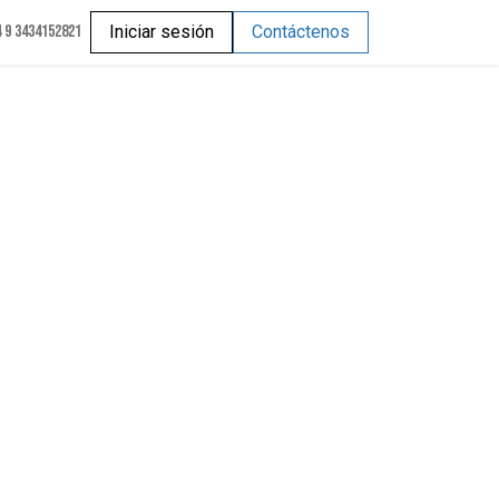
 9 3434152821
Iniciar sesión
Contáctenos