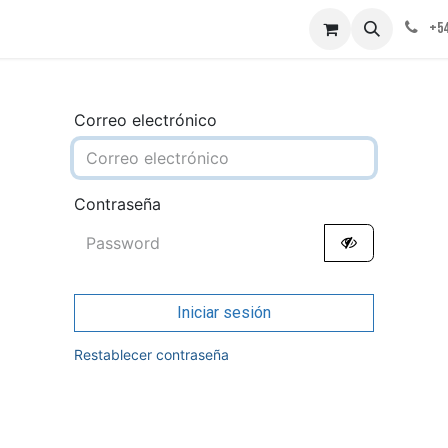
obre nosotros
Contáctenos
+54
Correo electrónico
Contraseña
Iniciar sesión
Restablecer contraseña