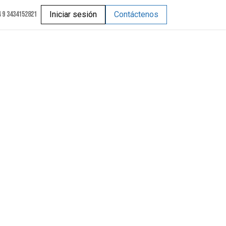
 9 3434152821
Iniciar sesión
Contáctenos