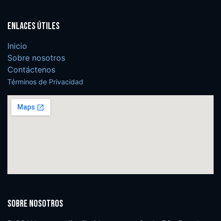
Enlaces útiles
Inicio
Sobre nosotros
Contáctenos
Términos de Privacidad
Sobre nosotros