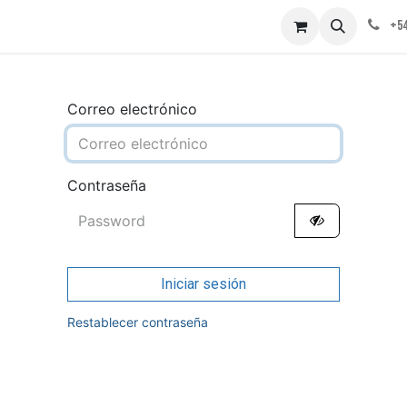
obre nosotros
Contáctenos
+54
Correo electrónico
Contraseña
Iniciar sesión
Restablecer contraseña