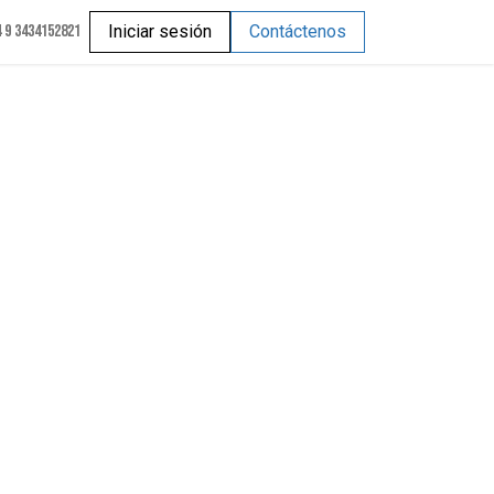
 9 3434152821
Iniciar sesión
Contáctenos