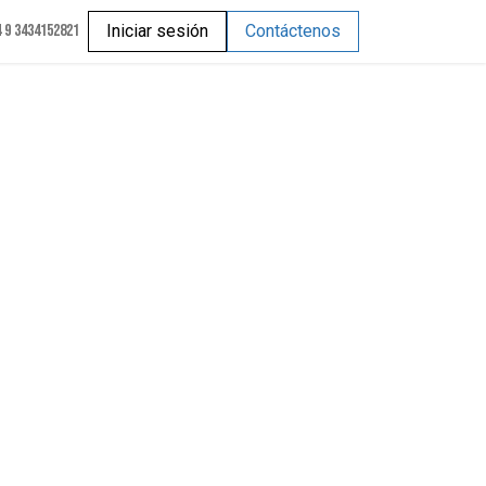
 9 3434152821
Iniciar sesión
Contáctenos