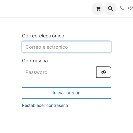
obre nosotros
Contáctenos
+54
Correo electrónico
Contraseña
Iniciar sesión
Restablecer contraseña