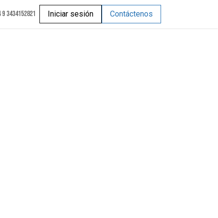
 9 3434152821
Iniciar sesión
Contáctenos