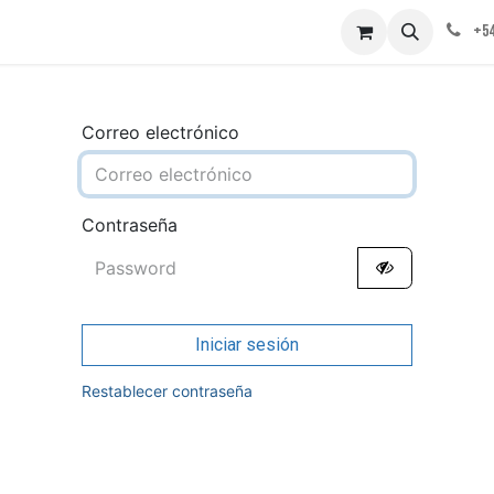
obre nosotros
Contáctenos
+54
Correo electrónico
Contraseña
Iniciar sesión
Restablecer contraseña