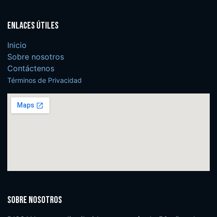
Enlaces útiles
Inicio
Sobre nosotros
Contáctenos
Términos de Privacidad
Sobre nosotros