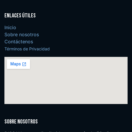
Enlaces útiles
Inicio
Sobre nosotros
Contáctenos
Términos de Privacidad
Sobre nosotros