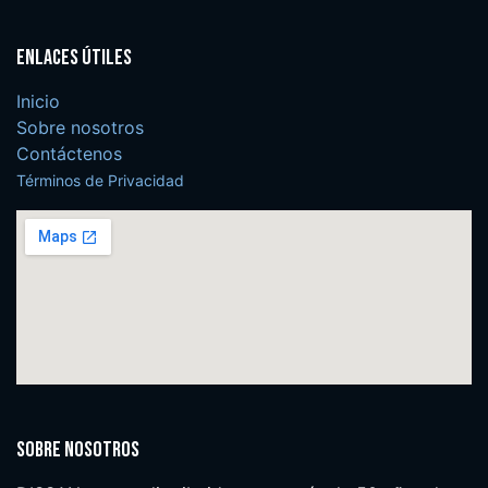
Enlaces útiles
Inicio
Sobre nosotros
Contáctenos
Términos de Privacidad
Sobre nosotros