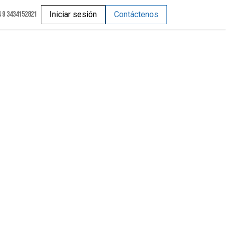
 9 3434152821
Iniciar sesión
Contáctenos