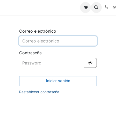
obre nosotros
Contáctenos
+54
Correo electrónico
Contraseña
Iniciar sesión
Restablecer contraseña