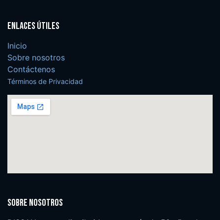
Enlaces útiles
Inicio
Sobre nosotros
Contáctenos
Términos de Privacidad
Sobre nosotros