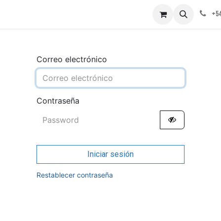
obre nosotros
Contáctenos
+54
Correo electrónico
Contraseña
Iniciar sesión
Restablecer contraseña