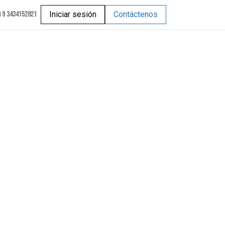
 9 3434152821
Iniciar sesión
Contáctenos